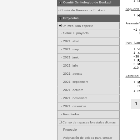
1
H
Comité Ornitológico de Euskadi
Sopuerta 
-
Comité de Rarezas de Euskadi
1
H
Proyectos
Arrasate/
Un mes, una especie
~1
-
Sobre el proyecto
-
2021, abril
Irun - La
1
V
-
2021, mayo
1
A
~30
-
2021, junio
1
R
2
M
-
2021, julio
≥10
-
2021, agosto
Jaizkibel
-
2021, septiembre
1
M
R
-
2021, octubre
1
R
-
2021, noviembre
1
-
2021, diciembre
-
Resultados
Censo de rapaces forestales diurnas
-
Protocolo
-
Asignación de celdas para censar