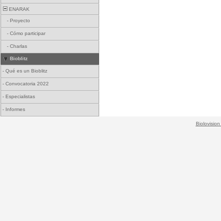
ENARAK
-
Proyecto
-
Cómo participar
-
Charlas
Bioblitz
-
Qué es un Bioblitz
-
Convocatoria 2022
-
Especialistas
-
Informes
Biolovision