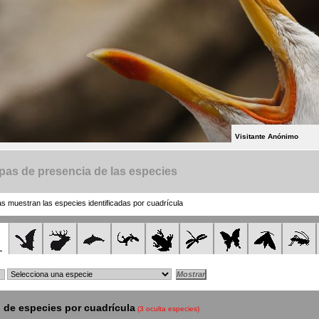
Visitante Anónimo
as de presencia de las especies
 muestran las especies identificadas por cuadrícula
de especies por cuadrícula
(3 oculta especies)