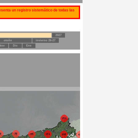
senta un registro sistemático de todas las
2027
otoño
invierno 26-27
Nov
Dic
Ene