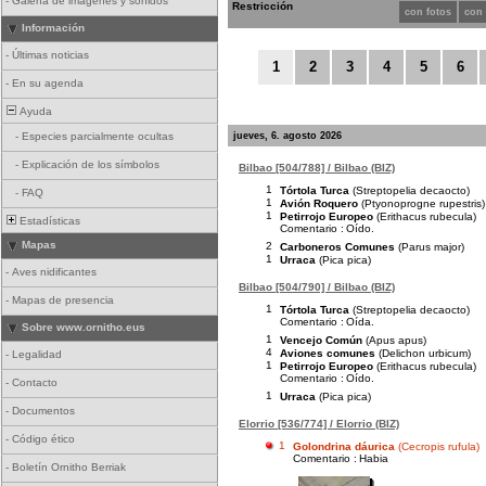
-
Galería de imágenes y sonidos
Restricción
con fotos
con
Información
-
Últimas noticias
1
2
3
4
5
6
-
En su agenda
Ayuda
jueves, 6. agosto 2026
-
Especies parcialmente ocultas
-
Explicación de los símbolos
Bilbao [504/788] / Bilbao (BIZ)
1
Tórtola Turca
(Streptopelia decaocto)
-
FAQ
1
Avión Roquero
(Ptyonoprogne rupestris)
1
Petirrojo Europeo
(Erithacus rubecula)
Estadísticas
Comentario :
Oído.
Mapas
2
Carboneros Comunes
(Parus major)
1
Urraca
(Pica pica)
-
Aves nidificantes
Bilbao [504/790] / Bilbao (BIZ)
-
Mapas de presencia
1
Tórtola Turca
(Streptopelia decaocto)
Comentario :
Oída.
Sobre www.ornitho.eus
1
Vencejo Común
(Apus apus)
4
Aviones comunes
(Delichon urbicum)
-
Legalidad
1
Petirrojo Europeo
(Erithacus rubecula)
Comentario :
Oído.
-
Contacto
1
Urraca
(Pica pica)
-
Documentos
Elorrio [536/774] / Elorrio (BIZ)
-
Código ético
1
Golondrina dáurica
(Cecropis rufula)
Comentario :
Habia
-
Boletín Ornitho Berriak