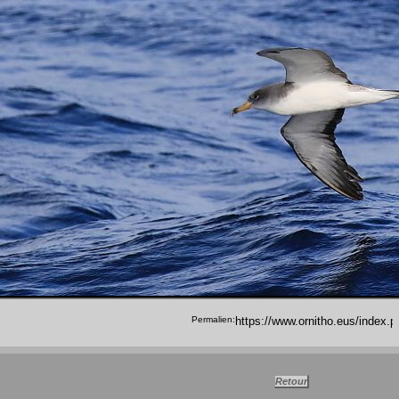
Permalien: