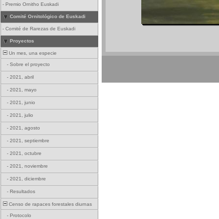
-
Premio Ornitho Euskadi
Comité Ornitológico de Euskadi
-
Comité de Rarezas de Euskadi
Proyectos
Un mes, una especie
-
Sobre el proyecto
-
2021, abril
-
2021, mayo
-
2021, junio
-
2021, julio
-
2021, agosto
-
2021, septiembre
-
2021, octubre
-
2021, noviembre
-
2021, diciembre
-
Resultados
Censo de rapaces forestales diurnas
-
Protocolo