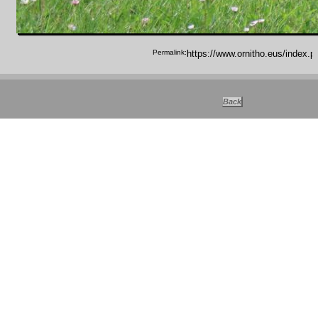
Permalink: