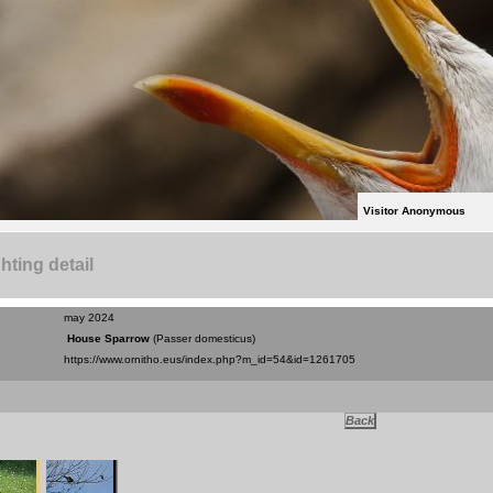
Visitor Anonymous
hting detail
may 2024
House Sparrow
(Passer domesticus)