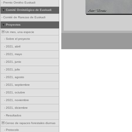
-
Premio Ornitho Euskadi
Comité Ornitológico de Euskadi
-
Comité de Rarezas de Euskadi
Proyectos
Un mes, una especie
-
Sobre el proyecto
-
2021, abril
-
2021, mayo
-
2021, junio
-
2021, julio
-
2021, agosto
-
2021, septiembre
-
2021, octubre
-
2021, noviembre
-
2021, diciembre
-
Resultados
Censo de rapaces forestales diurnas
-
Protocolo