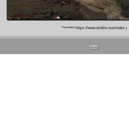
Permalink: