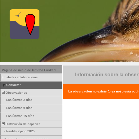
Página de inicio de Ornitho Euskadi
Información sobre la obse
Entidades colaboradoras
Consultar
La observación no existe (o ya no) o está ocul
Observaciones
-
Los últimos 2 días
-
Los últimos 5 días
-
Los últimos 15 días
Distribución de especies
-
Pardillo alpino 2025