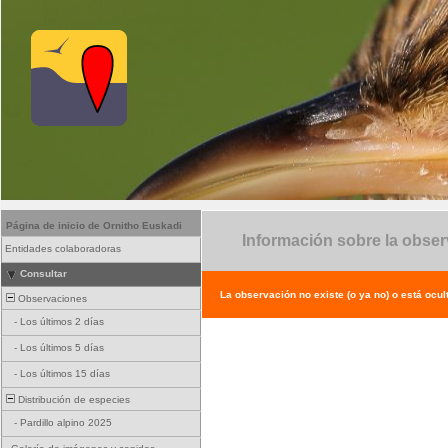
Página de inicio de Ornitho Euskadi
Información sobre la obse
Entidades colaboradoras
Consultar
La observación no existe (o ya no) o está ocul
Observaciones
-
Los últimos 2 días
-
Los últimos 5 días
-
Los últimos 15 días
Distribución de especies
-
Pardillo alpino 2025