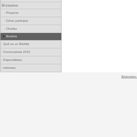
ENARAK
-
Proyecto
-
Cómo participar
-
Charlas
Bioblitz
-
Qué es un Bioblitz
-
Convocatoria 2022
-
Especialistas
-
Informes
Biolovision