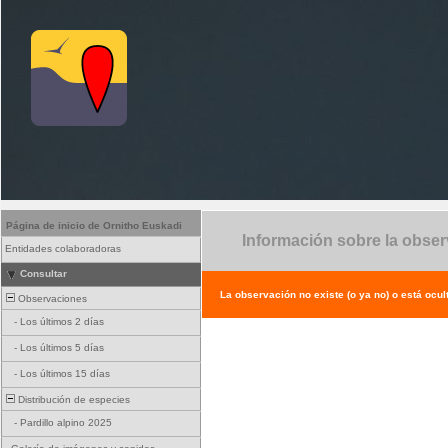
Página de inicio de Ornitho Euskadi
Información sobre la obse
Entidades colaboradoras
Consultar
La observación no existe (o ya no) o está ocul
Observaciones
-
Los últimos 2 días
-
Los últimos 5 días
-
Los últimos 15 días
Distribución de especies
-
Pardillo alpino 2025