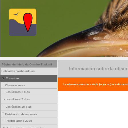
Página de inicio de Ornitho Euskadi
Información sobre la obse
Entidades colaboradoras
Consultar
La observación no existe (o ya no) o está ocul
Observaciones
-
Los últimos 2 días
-
Los últimos 5 días
-
Los últimos 15 días
Distribución de especies
-
Pardillo alpino 2025