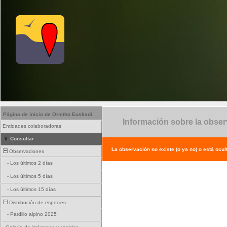
Página de inicio de Ornitho Euskadi
Información sobre la obse
Entidades colaboradoras
Consultar
La observación no existe (o ya no) o está ocul
Observaciones
-
Los últimos 2 días
-
Los últimos 5 días
-
Los últimos 15 días
Distribución de especies
-
Pardillo alpino 2025