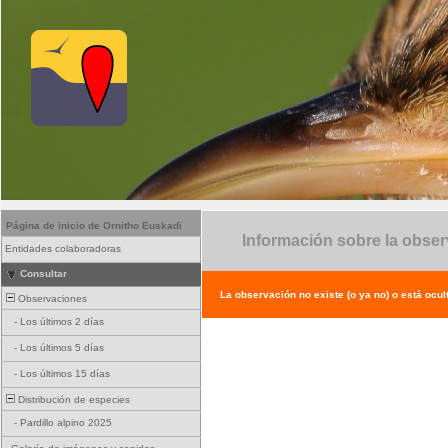
Página de inicio de Ornitho Euskadi
Información sobre la obse
Entidades colaboradoras
Consultar
La observación no existe (o ya no) o está ocul
Observaciones
-
Los últimos 2 días
-
Los últimos 5 días
-
Los últimos 15 días
Distribución de especies
-
Pardillo alpino 2025