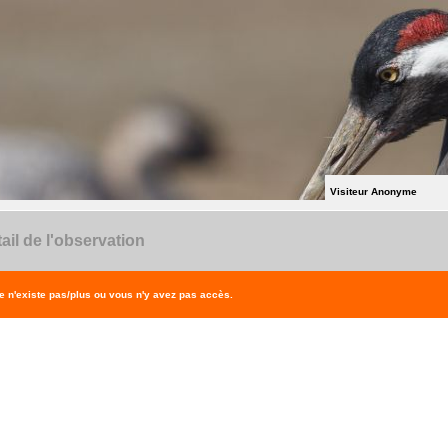
Visiteur Anonyme
ail de l'observation
 n'existe pas/plus ou vous n'y avez pas accès.