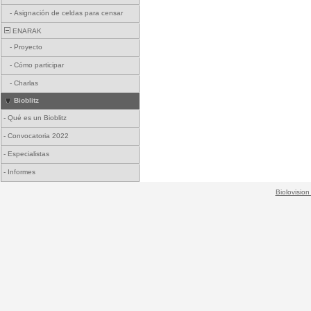
-
Asignación de celdas para censar
ENARAK
-
Proyecto
-
Cómo participar
-
Charlas
Bioblitz
-
Qué es un Bioblitz
-
Convocatoria 2022
-
Especialistas
-
Informes
Biolovision