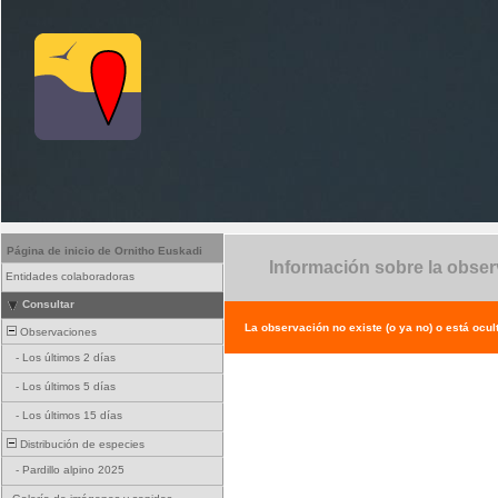
Página de inicio de Ornitho Euskadi
Información sobre la obse
Entidades colaboradoras
Consultar
La observación no existe (o ya no) o está ocul
Observaciones
-
Los últimos 2 días
-
Los últimos 5 días
-
Los últimos 15 días
Distribución de especies
-
Pardillo alpino 2025