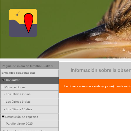
Página de inicio de Ornitho Euskadi
Información sobre la obse
Entidades colaboradoras
Consultar
La observación no existe (o ya no) o está ocul
Observaciones
-
Los últimos 2 días
-
Los últimos 5 días
-
Los últimos 15 días
Distribución de especies
-
Pardillo alpino 2025