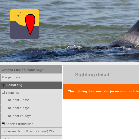
Ornitho Euskadi homepage
Sighting detail
The partners
Consulting
The sighting does not exist (or no more) or it i
Sightings
-
The past 2 days
-
The past 5 days
-
The past 15 days
Species distribution
-
Lesser Redpoll (ssp. cabaret) 2025