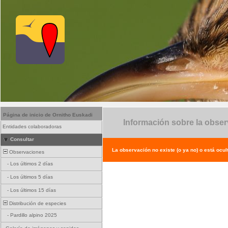
Página de inicio de Ornitho Euskadi
Información sobre la obse
Entidades colaboradoras
Consultar
La observación no existe (o ya no) o está ocul
Observaciones
-
Los últimos 2 días
-
Los últimos 5 días
-
Los últimos 15 días
Distribución de especies
-
Pardillo alpino 2025