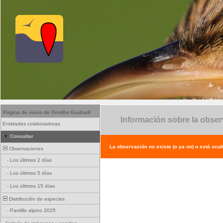
Página de inicio de Ornitho Euskadi
Información sobre la obse
Entidades colaboradoras
Consultar
La observación no existe (o ya no) o está ocul
Observaciones
-
Los últimos 2 días
-
Los últimos 5 días
-
Los últimos 15 días
Distribución de especies
-
Pardillo alpino 2025