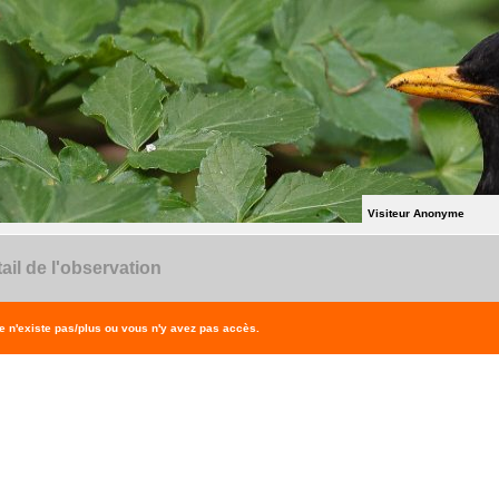
Visiteur Anonyme
ail de l'observation
 n'existe pas/plus ou vous n'y avez pas accès.