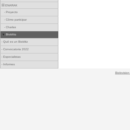
ENARAK
-
Proyecto
-
Cómo participar
-
Charlas
Bioblitz
-
Qué es un Bioblitz
-
Convocatoria 2022
-
Especialistas
-
Informes
Biolovision