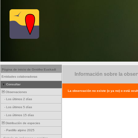
Página de inicio de Ornitho Euskadi
Información sobre la obse
Entidades colaboradoras
Consultar
La observación no existe (o ya no) o está ocul
Observaciones
-
Los últimos 2 días
-
Los últimos 5 días
-
Los últimos 15 días
Distribución de especies
-
Pardillo alpino 2025