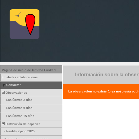
Página de inicio de Ornitho Euskadi
Información sobre la obse
Entidades colaboradoras
Consultar
La observación no existe (o ya no) o está ocul
Observaciones
-
Los últimos 2 días
-
Los últimos 5 días
-
Los últimos 15 días
Distribución de especies
-
Pardillo alpino 2025