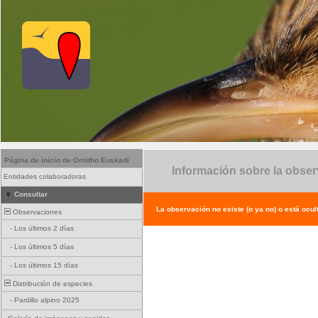
Página de inicio de Ornitho Euskadi
Información sobre la obse
Entidades colaboradoras
Consultar
La observación no existe (o ya no) o está ocul
Observaciones
-
Los últimos 2 días
-
Los últimos 5 días
-
Los últimos 15 días
Distribución de especies
-
Pardillo alpino 2025