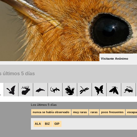
Visitante Anónimo
 últimos 5 días
Los últimos 5 días
nunca se había observado
muy raras
raras
poco frecuentes
escapa
ALA
BIZ
GIP