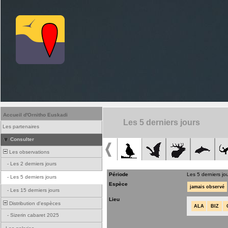
Accueil d'Ornitho Euskadi
Les 5 derniers jours
Les partenaires
Consulter
Les observations
-
Les 2 derniers jours
Période
Les 5 derniers jo
-
Les 5 derniers jours
Espèce
jamais observé
-
Les 15 derniers jours
Lieu
Distribution d'espèces
ALA
BIZ
-
Sizerin cabaret 2025