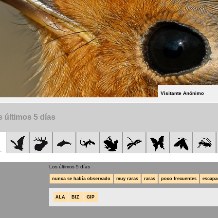
Visitante Anónimo
 últimos 5 días
Los últimos 5 días
nunca se había observado
muy raras
raras
poco frecuentes
escapa
ALA
BIZ
GIP