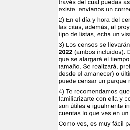
través del cual puedas aso
existe, envíanos un correo
2) En el día y hora del c
las citas, además, al pro
tipo de listas, echa un vi
3) Los censos se llevará
2022
(ambos incluidos). 
que se alargará el tiemp
tamaño. Se realizará, pr
desde el amanecer) o últi
puede censar un parque m
4) Te recomendamos que, c
familiarizarte con ella y 
son útiles e igualmente i
cuentas lo que ves en un 
Como ves, es muy fácil pa