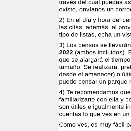
través del cual puedas aso
existe, envíanos un correo
2) En el día y hora del c
las citas, además, al pro
tipo de listas, echa un vi
3) Los censos se llevará
2022
(ambos incluidos). 
que se alargará el tiemp
tamaño. Se realizará, pr
desde el amanecer) o últi
puede censar un parque m
4) Te recomendamos que, c
familiarizarte con ella y 
son útiles e igualmente i
cuentas lo que ves en un 
Como ves, es muy fácil pa