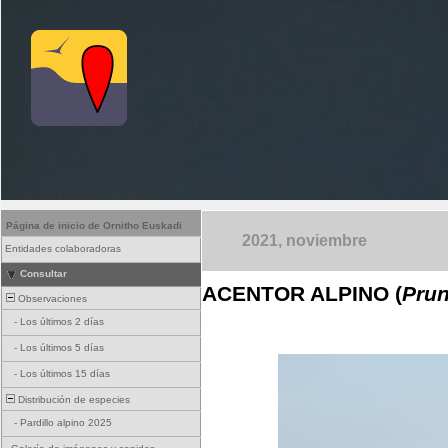
Página de inicio de Ornitho Euskadi
2021, noviembre
Entidades colaboradoras
Consultar
ACENTOR ALPINO (
Prun
Observaciones
-
Los últimos 2 días
-
Los últimos 5 días
-
Los últimos 15 días
Distribución de especies
-
Pardillo alpino 2025