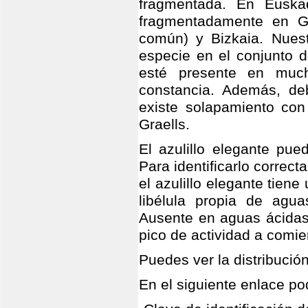
fragmentada. En Eusk
fragmentadamente en Gi
común) y Bizkaia. Nuest
especie en el conjunto de
esté presente en muc
constancia. Además, de
existe solapamiento con 
Graells.
El azulillo elegante pue
Para identificarlo correct
el azulillo elegante tie
libélula propia de agua
Ausente en aguas ácidas.
pico de actividad a comie
Puedes ver la distribució
En el siguiente enlace pod