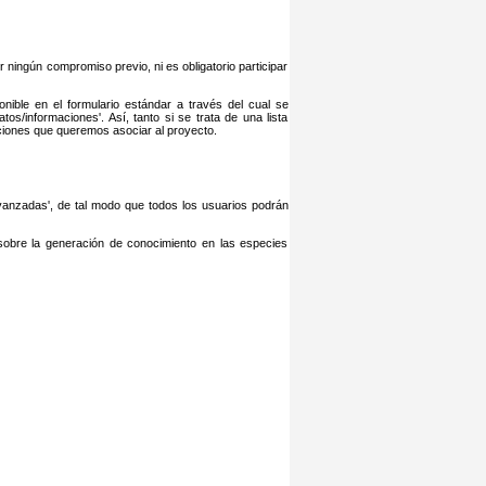
 ningún compromiso previo, ni es obligatorio participar
ible en el formulario estándar a través del cual se
os/informaciones'. Así, tanto si se trata de una lista
ciones que queremos asociar al proyecto.
vanzadas', de tal modo que todos los usuarios podrán
sobre la generación de conocimiento en las especies