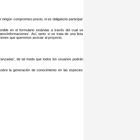
 ningún compromiso previo, ni es obligatorio participar
ible en el formulario estándar a través del cual se
os/informaciones'. Así, tanto si se trata de una lista
ciones que queremos asociar al proyecto.
vanzadas', de tal modo que todos los usuarios podrán
sobre la generación de conocimiento en las especies