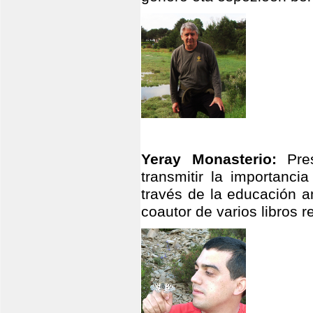
Yeray Monasterio:
Pre
transmitir la importanci
través de la educación a
coautor de varios libros 