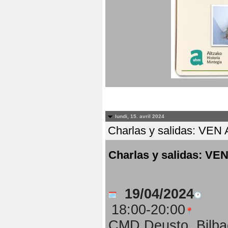
lundi, 15. avril 2024
Charlas y salidas: 
Charlas y salidas:
19/04/2024
18:00-20:00
CMD Deusto, Bilba