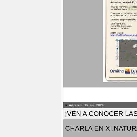
mercredi, 15. mai 2024
¡VEN A CONOCER LAS
CHARLA EN XI.NATUR