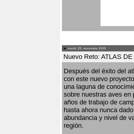
mardi, 25. novembre 2025
Nuevo Reto: ATLAS 
Después del éxito del at
con este nuevo proyecto
una laguna de conocimie
sobre nuestras aves en 
años de trabajo de campo,
hasta ahora nunca dado pa
abundancia y nivel de va
región.