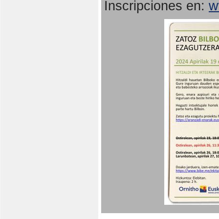
Inscripciones en:
w