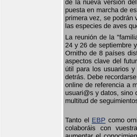
de la nueva versión de
puesta en marcha de est
primera vez, se podrán v
las especies de aves qu
La reunión de la "famil
24 y 26 de septiembre y 
Ornitho de 8 países dis
aspectos clave del futu
útil para los usuarios 
detrás. Debe recordarse
online de referencia a 
usuari@s y datos, sino 
multitud de seguimiento
Tanto el
EBP
como orni
colaboráis con vuest
aumentar el conocimient