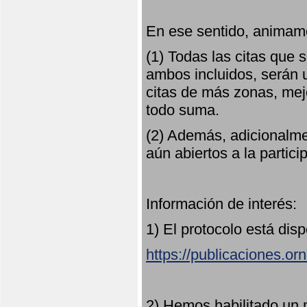
En ese sentido, animamo
(1) Todas las citas que
ambos incluidos, serán u
citas de más zonas, mejo
todo suma.
(2) Además, adicionalme
aún abiertos a la partici
Información de interés:
1) El protocolo está dis
https://publicaciones.or
2) Hemos habilitado un 