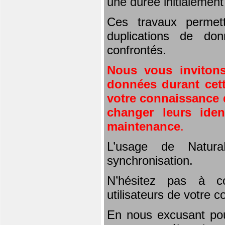
une durée initialemen
Ces travaux permet
duplications de don
confrontés.
Nous vous invitons
données durant cett
votre connaissance d
changer leurs iden
maintenance
.
L’usage de Natura
synchronisation.
N’hésitez pas à co
utilisateurs de votre 
En nous excusant pou