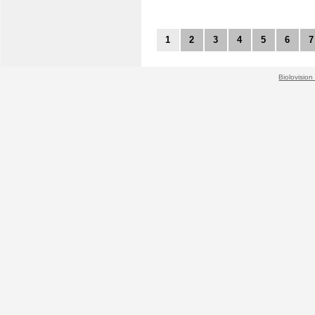
1
2
3
4
5
6
7
Biolovision