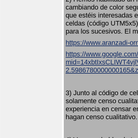
cambiando de color seg
que estéis interesadas e
celdas (código UTM5x5) 
para los sucesivos. El m
https://www.aranzadi-orn
https://www.google.com
mid=14xbtIxsCLIWT4v
2.5986780000000165&
3) Junto al código de ce
solamente censo cualita
experiencia en censar e
hagan censo cualitativo