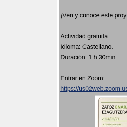
¡Ven y conoce este proy
Actividad gratuita.
Idioma: Castellano.
Duración: 1 h 30min.
Entrar en Zoom:
https://us02web.zoom.u