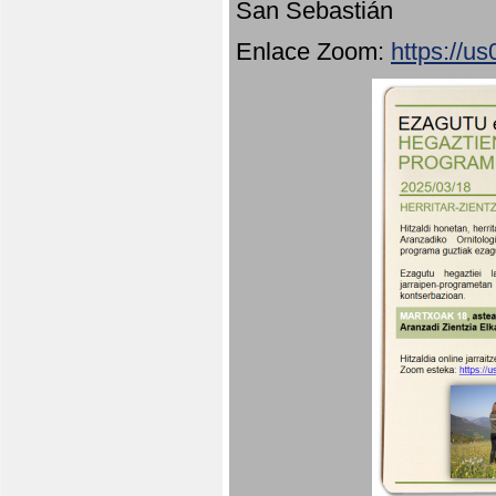
San Sebastián
Enlace Zoom:
https://u