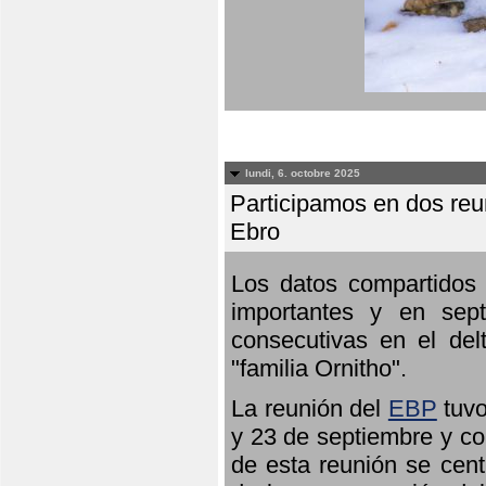
lundi, 6. octobre 2025
Participamos en dos reun
Ebro
Los datos compartidos 
importantes y en sept
consecutivas en el del
"familia Ornitho".
La reunión del
EBP
tuvo
y 23 de septiembre y co
de esta reunión se cent