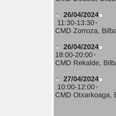
26/04/2024
11:30-13:30
CMD Zorroza, Bilb
26/04/2024
18:00-20:00
CMD Rekalde, Bilb
27/04/2024
10:00-12:00
CMD Otxarkoaga, B