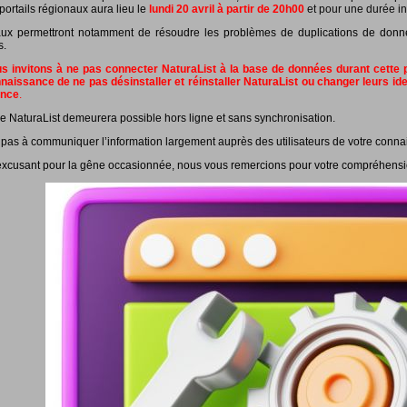
portails régionaux aura lieu le
lundi 20 avril à partir de 20h00
et pour une durée in
ux permettront notamment de résoudre les problèmes de duplications de données
s.
 invitons à ne pas connecter NaturaList à la base de données durant cette pé
naissance de ne pas désinstaller et réinstaller NaturaList ou changer leurs id
ance
.
e NaturaList demeurera possible hors ligne et sans synchronisation.
 pas à communiquer l’information largement auprès des utilisateurs de votre conna
xcusant pour la gêne occasionnée, nous vous remercions pour votre compréhensi