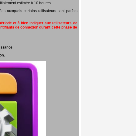
itialement estimée à 10 heures.
 auxquels certains utilisateurs sont parfois
riode et à bien indiquer aux utilisateurs de
entifiants de connexion durant cette phase de
issance.
on.