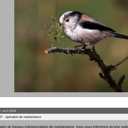
0. avril 2026
 : opération de maintenance
adre de travaux indispensables de maintenance, nous vous informons qu’une rupt