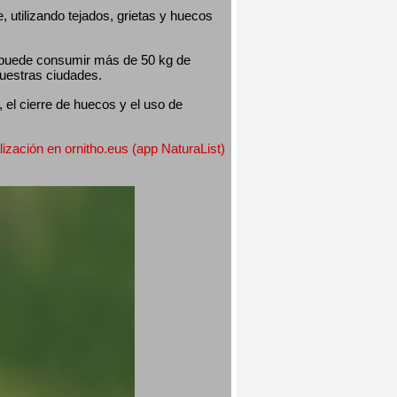
utilizando tejados, grietas y huecos 
 puede consumir más de 50 kg de 
nuestras ciudades.
el cierre de huecos y el uso de 
lización en ornitho.eus (app NaturaList) 