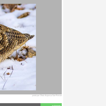
posté par Olatz Aizpurua San Roman
avinews