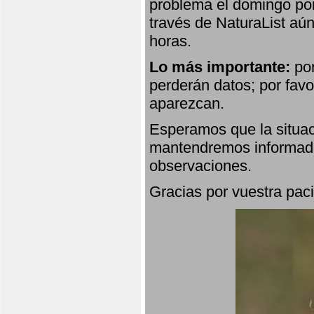
problema el domingo por
través de NaturaList aú
horas.
Lo más importante:
por
perderán datos; por favo
aparezcan.
Esperamos que la situac
mantendremos informado
observaciones.
Gracias por vuestra paci