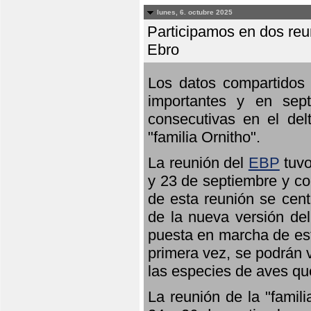
lunes, 6. octubre 2025
Participamos en dos reun
Ebro
Los datos compartidos 
importantes y en sept
consecutivas en el del
"familia Ornitho".
La reunión del
EBP
tuvo
y 23 de septiembre y co
de esta reunión se cent
de la nueva versión de
puesta en marcha de est
primera vez, se podrán v
las especies de aves qu
La reunión de la "famil