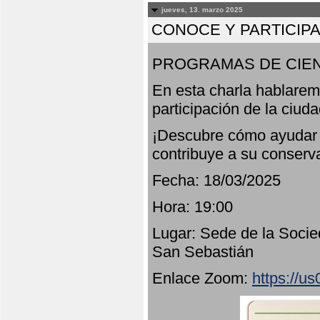
jueves, 13. marzo 2025
CONOCE Y PARTICIP
PROGRAMAS DE CIEN
En esta charla hablarem
participación de la ciud
¡Descubre cómo ayudar a
contribuye a su conserv
Fecha: 18/03/2025
Hora: 19:00
Lugar: Sede de la Socie
San Sebastián
Enlace Zoom:
https://u