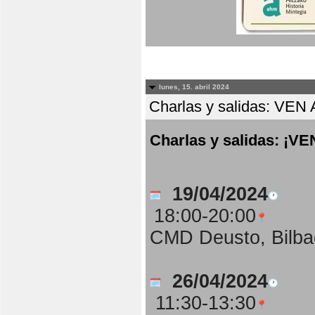
lunes, 15. abril 2024
Charlas y salidas: 
Charlas y salidas: 
19/04/2024
18:00-20:00
CMD Deusto, Bilba
26/04/2024
11:30-13:30