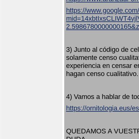
https://www.google.com
mid=14xbtIxsCLIWT4v
2.5986780000000165&
3) Junto al código de ce
solamente censo cualita
experiencia en censar e
hagan censo cualitativo
4) Vamos a hablar de to
https://ornitologia.eus/
QUEDAMOS A VUESTR