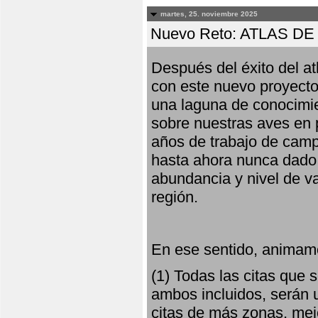
martes, 25. noviembre 2025
Nuevo Reto: ATLAS 
Después del éxito del at
con este nuevo proyecto
una laguna de conocimie
sobre nuestras aves en 
años de trabajo de campo,
hasta ahora nunca dado pa
abundancia y nivel de va
región.
En ese sentido, animamo
(1) Todas las citas que
ambos incluidos, serán u
citas de más zonas, mejo