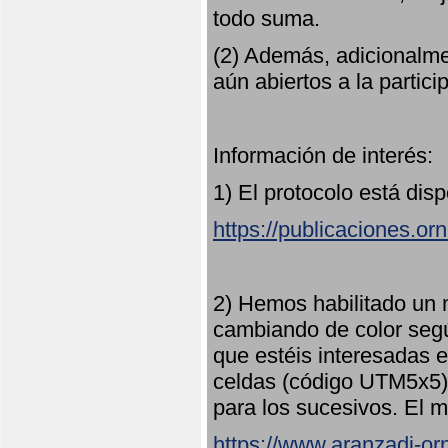
todo suma.
(2) Además, adicionalme
aún abiertos a la partici
Información de interés:
1) El protocolo está dis
https://publicaciones.or
2) Hemos habilitado un 
cambiando de color seg
que estéis interesadas e
celdas (código UTM5x5) 
para los sucesivos. El m
https://www.aranzadi-orn