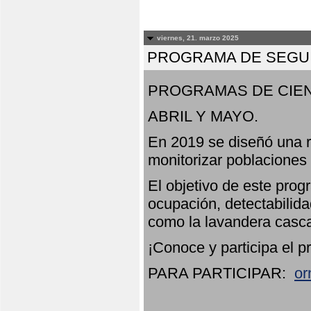
viernes, 21. marzo 2025
PROGRAMA DE SEGUI
PROGRAMAS DE CIEN
ABRIL Y MAYO.
En 2019 se diseñó una r
monitorizar poblaciones
El objetivo de este prog
ocupación, detectabilida
como la lavandera casca
¡Conoce y participa el p
PARA PARTICIPAR:
or