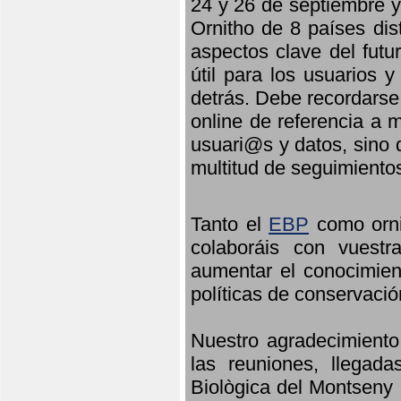
24 y 26 de septiembre y 
Ornitho de 8 países dis
aspectos clave del futu
útil para los usuarios 
detrás. Debe recordarse
online de referencia a 
usuari@s y datos, sino 
multitud de seguimiento
Tanto el
EBP
como orni
colaboráis con vuest
aumentar el conocimient
políticas de conservació
Nuestro agradecimiento
las reuniones, llegada
Biològica del Montseny 