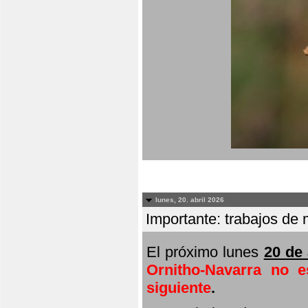
lunes, 20. abril 2026
Importante: trabajos de 
El próximo lunes
20 de 
Ornitho-Navarra no e
siguiente
.