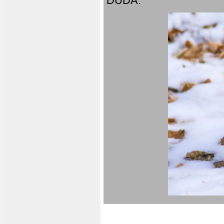
DUDA.