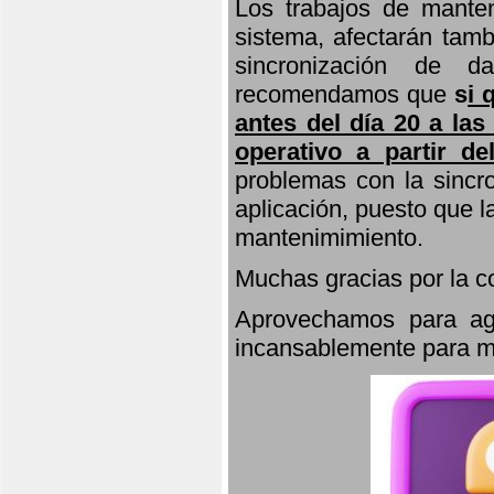
Los trabajos de manten
sistema, afectarán tamb
sincronización de d
recomendamos que
s
i 
antes del día 20 a las
operativo a partir de
problemas con la sincro
aplicación, puesto que 
mantenimimiento.
Muchas gracias por la 
Aprovechamos para agr
incansablemente para ma