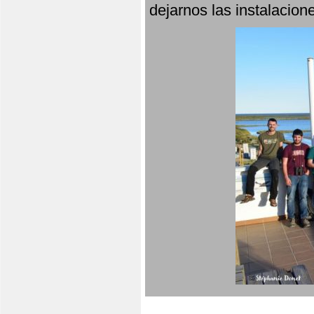
dejarnos las instalacio