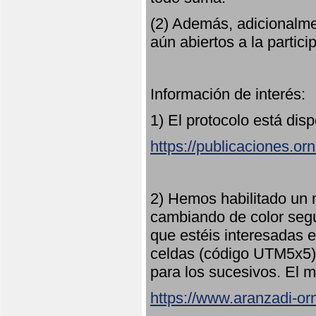
(2) Además, adicionalme
aún abiertos a la partici
Información de interés:
1) El protocolo está dis
https://publicaciones.or
2) Hemos habilitado un 
cambiando de color seg
que estéis interesadas e
celdas (código UTM5x5) 
para los sucesivos. El m
https://www.aranzadi-orn