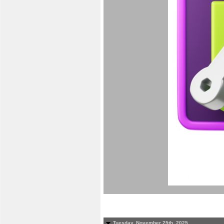
Tuesday, November 25th, 2025