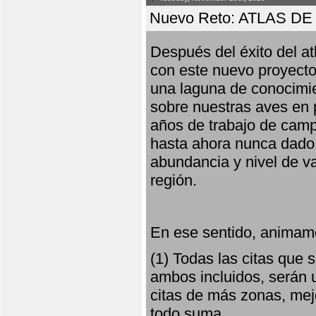
Nuevo Reto: ATLAS 
Después del éxito del at
con este nuevo proyecto
una laguna de conocimie
sobre nuestras aves en 
años de trabajo de campo,
hasta ahora nunca dado pa
abundancia y nivel de va
región.
En ese sentido, animamo
(1) Todas las citas que
ambos incluidos, serán u
citas de más zonas, mejo
todo suma.