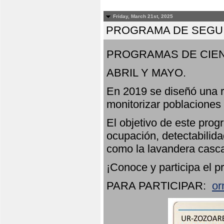
Friday, March 21st, 2025
PROGRAMA DE SEGUI
PROGRAMAS DE CIEN
ABRIL Y MAYO.
En 2019 se diseñó una r
monitorizar poblaciones
El objetivo de este prog
ocupación, detectabilida
como la lavandera casca
¡Conoce y participa el p
PARA PARTICIPAR:
or