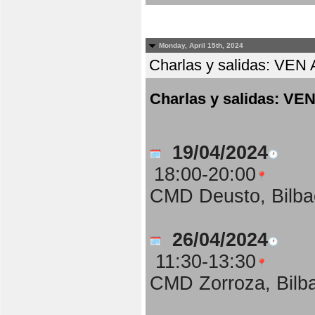
Monday, April 15th, 2024
Charlas y salidas: 
Charlas y salidas:
19/04/2024
18:00-20:00
CMD Deusto, Bilba
26/04/2024
11:30-13:30
CMD Zorroza, Bilb