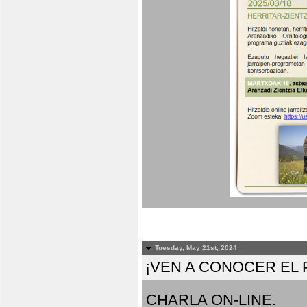
Tuesday, May 21st, 2024
¡VEN A CONOCER EL
CHARLA ON-LINE.