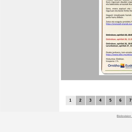
1
2
3
4
5
6
7
Biolovision