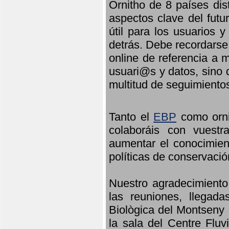
Ornitho de 8 países dis
aspectos clave del futu
útil para los usuarios 
detrás. Debe recordarse
online de referencia a 
usuari@s y datos, sino 
multitud de seguimiento
Tanto el
EBP
como orni
colaboráis con vuest
aumentar el conocimient
políticas de conservació
Nuestro agradecimiento
las reuniones, llegada
Biològica del Montseny 
la sala del Centre Fluv