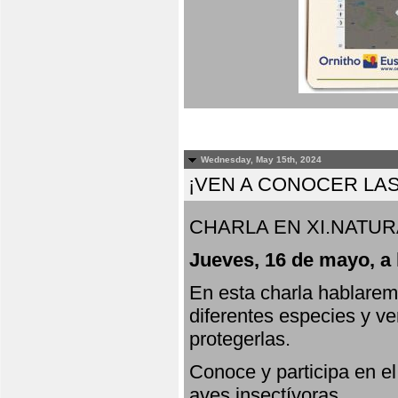
Wednesday, May 15th, 2024
¡VEN A CONOCER LAS
CHARLA EN XI.NATUR
Jueves, 16 de mayo, a 
En esta charla hablarem
diferentes especies y v
protegerlas.
Conoce y participa en e
aves insectívoras.