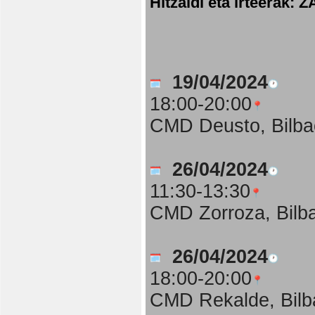
Hitzaldi eta irteer
19/04/2024
18:00-20:00
CMD Deusto, Bilba
26/04/2024
11:30-13:30
CMD Zorroza, Bilb
26/04/2024
18:00-20:00
CMD Rekalde, Bilb