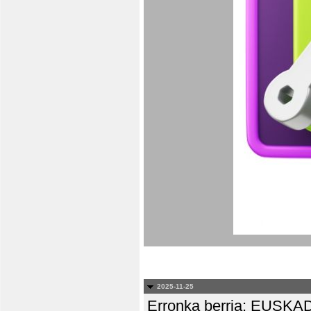
2025-11-25
Erronka berria: EUS