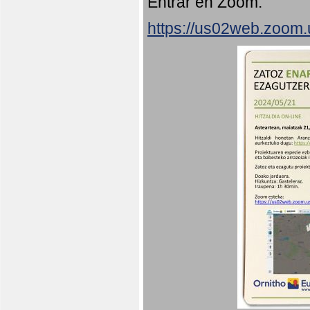
Entrar en Zoom:
https://us02web.zoom