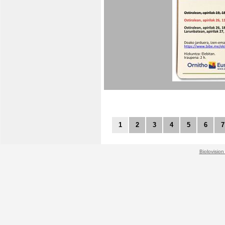
1
2
3
4
5
6
7
Biolovision