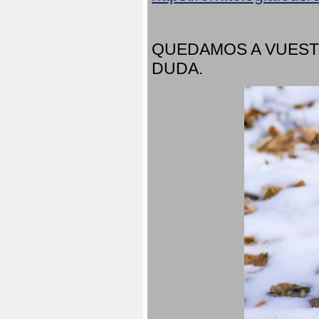
QUEDAMOS A VUEST
DUDA.