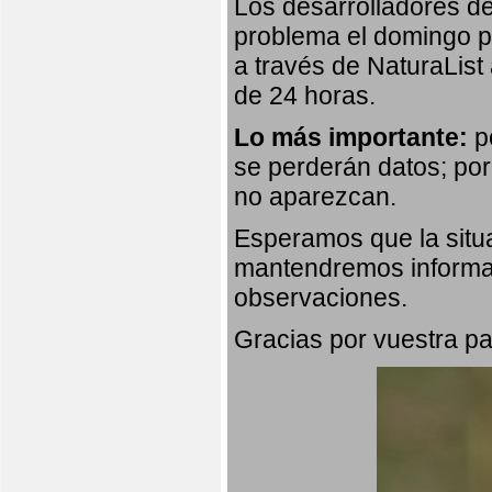
Los desarrolladores de
problema el domingo p
a través de NaturaList
de 24 horas.
Lo más importante:
po
se perderán datos; por
no aparezcan.
Esperamos que la situa
mantendremos informad
observaciones.
Gracias por vuestra pa