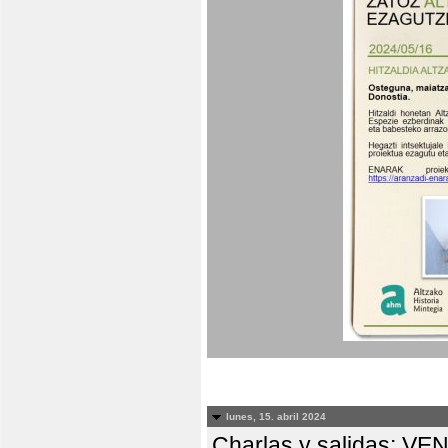
lunes, 15. abril 2024
Charlas y salidas: