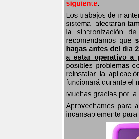
siguiente
.
Los trabajos de manten
sistema, afectarán tam
la sincronización de
recomendamos que
hagas antes del día 2
a estar operativo a p
posibles problemas co
reinstalar la aplicac
funcionará durante el 
Muchas gracias por la
Aprovechamos para agr
incansablemente para m