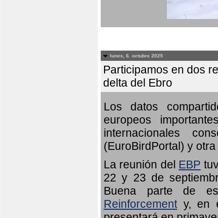
lunes, 6. octubre 2025
Participamos en dos re
delta del Ebro
Los datos compartid
europeos importante
internacionales c
(EuroBirdPortal) y otra 
La reunión del
EBP
tuv
22 y 23 de septiembr
Buena parte de es
Reinforcement
y, en e
presentará en primave