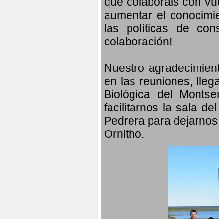
que colaboráis con vu
aumentar el conocimien
las políticas de con
colaboración!
Nuestro agradecimient
en las reuniones, lleg
Biològica del Monts
facilitarnos la sala d
Pedrera para dejarnos 
Ornitho.