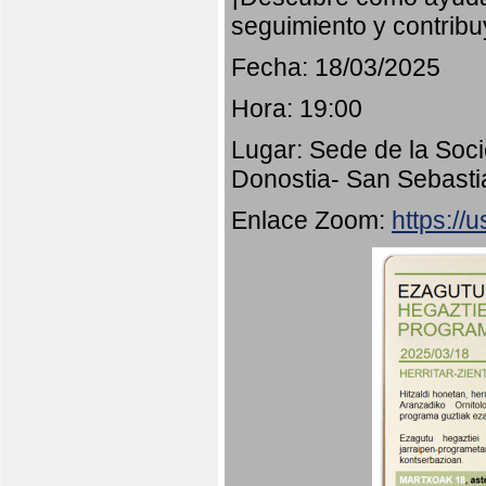
seguimiento y contribu
Fecha: 18/03/2025
Hora: 19:00
Lugar: Sede de la Soci
Donostia- San Sebasti
Enlace Zoom:
https:/