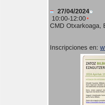
27/04/2024
10:00-12:00
CMD Otxarkoaga, B
Inscripciones en:
w