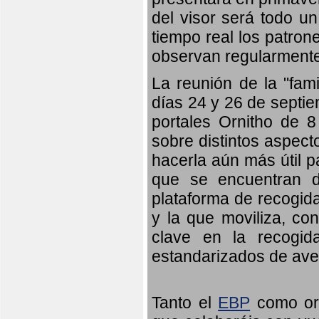
del visor será todo u
tiempo real los patron
observan regularmente
La reunión de la "fami
días 24 y 26 de septie
portales Ornitho de 8
sobre distintos aspect
hacerla aún más útil p
que se encuentran d
plataforma de recogid
y la que moviliza, co
clave en la recogid
estandarizados de ave
Tanto el
EBP
como orn