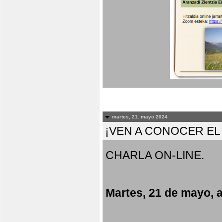
martes, 21. mayo 2024
¡VEN A CONOCER E
CHARLA ON-LINE.
Martes, 21 de mayo, a