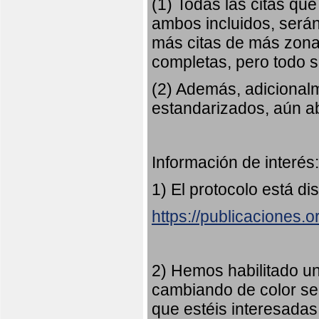
(1) Todas las citas qu
ambos incluidos, serán
más citas de más zonas
completas, pero todo
(2) Además, adicional
estandarizados, aún abi
Información de interés:
1) El protocolo está di
https://publicaciones.
2) Hemos habilitado u
cambiando de color s
que estéis interesadas