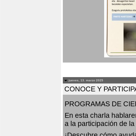
jueves, 13. marzo 2025
CONOCE Y PARTICIP
PROGRAMAS DE CIE
En esta charla hablar
a la participación de l
¡Descubre cómo ayudar