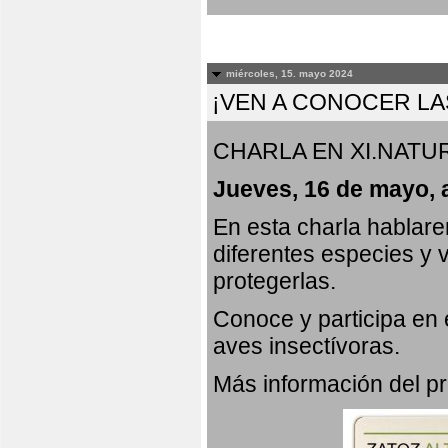
miércoles, 15. mayo 2024
¡VEN A CONOCER LA
CHARLA EN XI.NATUR
Jueves, 16 de mayo, 
En esta charla hablar
diferentes especies y 
protegerlas.
Conoce y participa en
aves insectívoras.
Más información del 