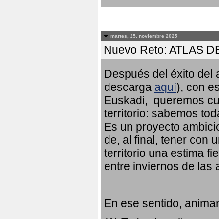
martes, 25. noviembre 2025
Nuevo Reto: ATLAS 
Después del éxito del a
descarga
aquí
), con e
Euskadi, queremos cub
territorio: sabemos to
Es un proyecto ambicio
de, al final, tener con
territorio una estima fi
entre inviernos de las
En ese sentido, animam