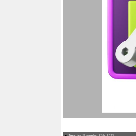
Tuesday, November 25th, 2025