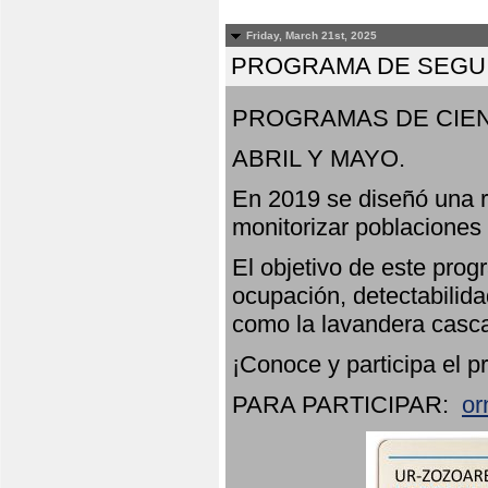
Friday, March 21st, 2025
PROGRAMA DE SEGUI
PROGRAMAS DE CIEN
ABRIL Y MAYO.
En 2019 se diseñó una r
monitorizar poblaciones
El objetivo de este prog
ocupación, detectabilida
como la lavandera casca
¡Conoce y participa el p
PARA PARTICIPAR:
or