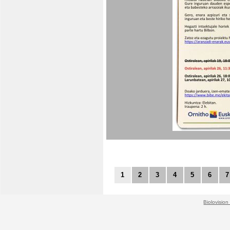
1
2
3
4
5
6
7
Biolovision