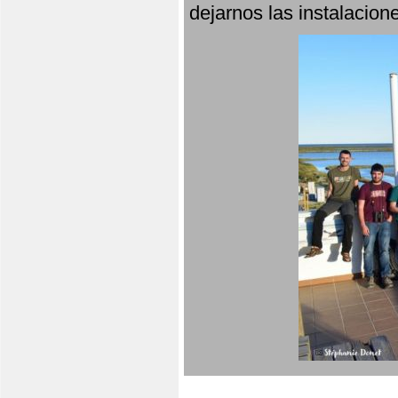
dejarnos las instalacio