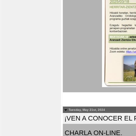
Tuesday, May 21st, 2024
¡VEN A CONOCER EL
CHARLA ON-LINE.