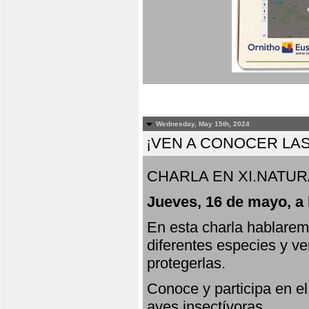
Wednesday, May 15th, 2024
¡VEN A CONOCER LAS
CHARLA EN XI.NATUR
Jueves, 16 de mayo, a 
En esta charla hablarem
diferentes especies y v
protegerlas.
Conoce y participa en e
aves insectívoras.