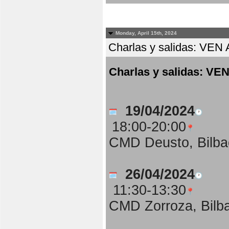
Monday, April 15th, 2024
Charlas y salidas: 
Charlas y salidas:
19/04/2024
18:00-20:00
CMD Deusto, Bilba
26/04/2024
11:30-13:30
CMD Zorroza, Bilb