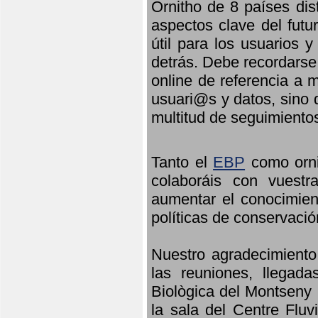
Ornitho de 8 países dis
aspectos clave del futu
útil para los usuarios 
detrás. Debe recordarse
online de referencia a 
usuari@s y datos, sino 
multitud de seguimiento
Tanto el
EBP
como orni
colaboráis con vuest
aumentar el conocimient
políticas de conservació
Nuestro agradecimiento
las reuniones, llegada
Biològica del Montseny 
la sala del Centre Fluv