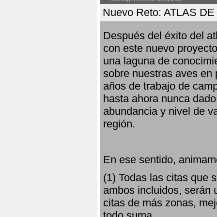
Nuevo Reto: ATLAS 
Después del éxito del at
con este nuevo proyecto
una laguna de conocimie
sobre nuestras aves en 
años de trabajo de campo,
hasta ahora nunca dado pa
abundancia y nivel de va
región.
En ese sentido, animamo
(1) Todas las citas que
ambos incluidos, serán u
citas de más zonas, mejo
todo suma.