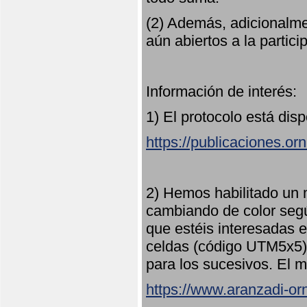
(2) Además, adicionalme
aún abiertos a la partici
Información de interés:
1) El protocolo está dis
https://publicaciones.or
2) Hemos habilitado un 
cambiando de color seg
que estéis interesadas e
celdas (código UTM5x5) 
para los sucesivos. El m
https://www.aranzadi-orn