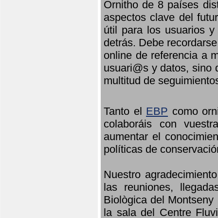
Ornitho de 8 países dis
aspectos clave del futu
útil para los usuarios 
detrás. Debe recordarse
online de referencia a 
usuari@s y datos, sino 
multitud de seguimiento
Tanto el
EBP
como orni
colaboráis con vuest
aumentar el conocimient
políticas de conservació
Nuestro agradecimiento
las reuniones, llegada
Biològica del Montseny 
la sala del Centre Fluv