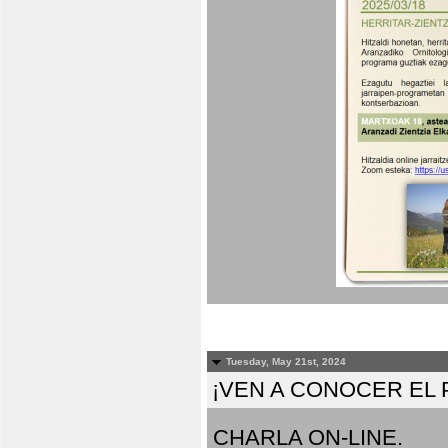
Tuesday, May 21st, 2024
¡VEN A CONOCER EL
CHARLA ON-LINE.