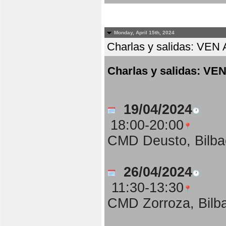
Monday, April 15th, 2024
Charlas y salidas: 
Charlas y salidas:
19/04/2024
18:00-20:00
CMD Deusto, Bilba
26/04/2024
11:30-13:30
CMD Zorroza, Bilb