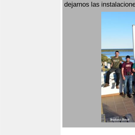
dejarnos las instalacio