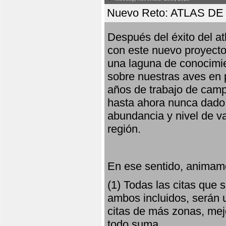
Nuevo Reto: ATLAS 
Después del éxito del at
con este nuevo proyecto
una laguna de conocimie
sobre nuestras aves en 
años de trabajo de campo,
hasta ahora nunca dado pa
abundancia y nivel de va
región.
En ese sentido, animamo
(1) Todas las citas que
ambos incluidos, serán u
citas de más zonas, mejo
todo suma.