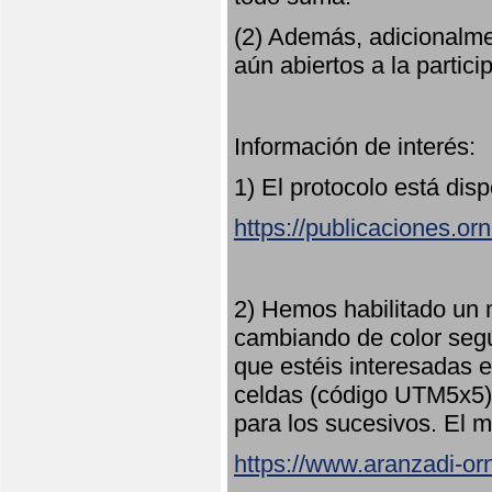
(2) Además, adicionalme
aún abiertos a la partici
Información de interés:
1) El protocolo está dis
https://publicaciones.or
2) Hemos habilitado un 
cambiando de color seg
que estéis interesadas e
celdas (código UTM5x5) 
para los sucesivos. El m
https://www.aranzadi-orn