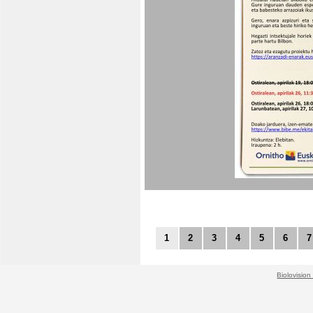
1
2
3
4
5
6
7
Biolovision