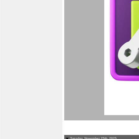
Tuesday, November 25th, 2025