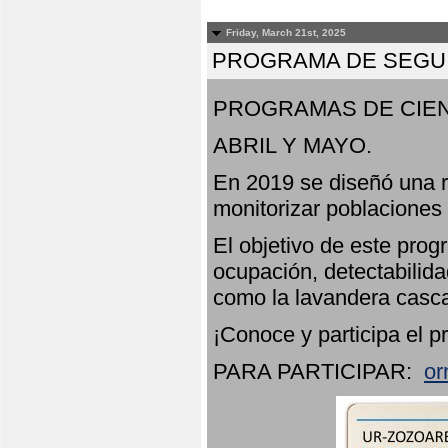
Friday, March 21st, 2025
PROGRAMA DE SEGUI
PROGRAMAS DE CIEN
ABRIL Y MAYO.
En 2019 se diseñó una r
monitorizar poblaciones
El objetivo de este prog
ocupación, detectabilida
como la lavandera casca
¡Conoce y participa el p
PARA PARTICIPAR:
or