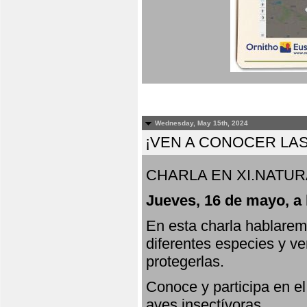
Wednesday, May 15th, 2024
¡VEN A CONOCER LAS
CHARLA EN XI.NATUR
Jueves, 16 de mayo, a 
En esta charla hablarem
diferentes especies y v
protegerlas.
Conoce y participa en e
aves insectívoras.