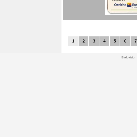
1
2
3
4
5
6
7
Biolovision