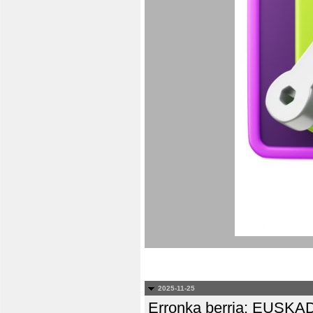
2025-11-25
Erronka berria: EUS