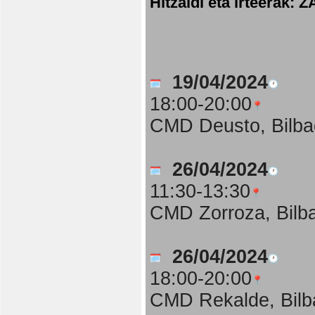
Hitzaldi eta irteer
19/04/2024
18:00-20:00
CMD Deusto, Bilba
26/04/2024
11:30-13:30
CMD Zorroza, Bilb
26/04/2024
18:00-20:00
CMD Rekalde, Bilb