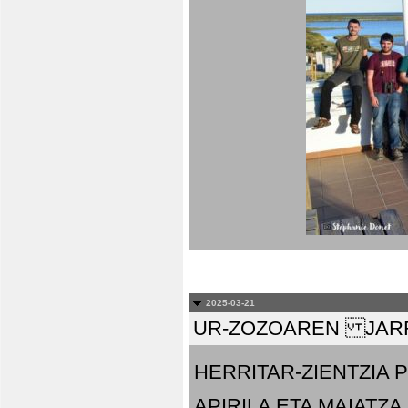
2025-03-21
UR-ZOZOAREN JARR
HERRITAR-ZIENTZIA
APIRILA ETA MAIATZA.