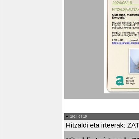
2024-04-15
Hitzaldi eta irteera