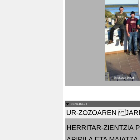
2025-03-21
UR-ZOZOAREN JARR
HERRITAR-ZIENTZIA
APIRILA ETA MAIATZA.