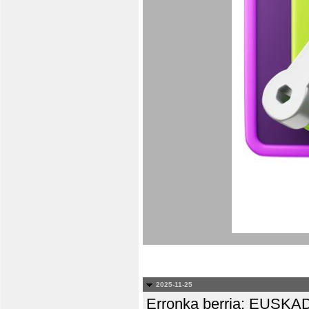
2025-11-25
Erronka berria: EUS