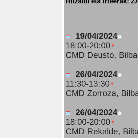
Hitzaldi eta irteer
19/04/2024
18:00-20:00
CMD Deusto, Bilba
26/04/2024
11:30-13:30
CMD Zorroza, Bilb
26/04/2024
18:00-20:00
CMD Rekalde, Bilb