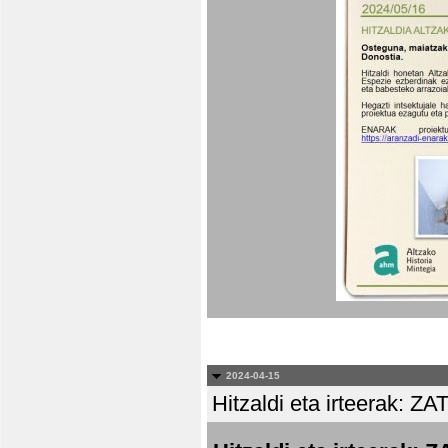
2024-04-15
Hitzaldi eta irteera