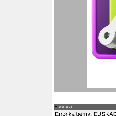
2025-11-25
Erronka berria: EUS