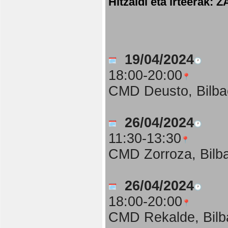
Hitzaldi eta irteer
19/04/2024
18:00-20:00
CMD Deusto, Bilba
26/04/2024
11:30-13:30
CMD Zorroza, Bilb
26/04/2024
18:00-20:00
CMD Rekalde, Bilb