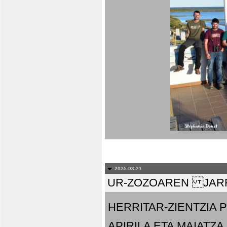
2025-03-21
UR-ZOZOAREN JARR
HERRITAR-ZIENTZIA
APIRILA ETA MAIATZA.