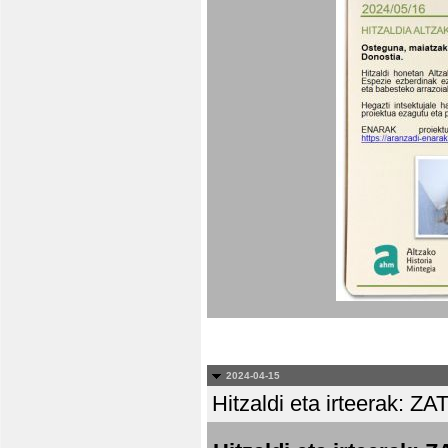
2024-04-15
Hitzaldi eta irteera